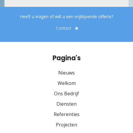
Heeft u vragen of wilt u een vrijblijvende offerte?
Contact
Pagina's
Nieuws
Welkom
Ons Bedrijf
Diensten
Referenties
Projecten