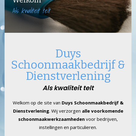
Welkom
Als kwaliteit telt
Duys
Schoonmaakbedrijf &
Dienstverlening
Als kwaliteit telt
Welkom op de site van
Duys Schoonmaakbedrijf &
Dienstverlening
. Wij verzorgen
alle voorkomende
schoonmaakwerkzaamheden
voor bedrijven,
instellingen en particulieren.