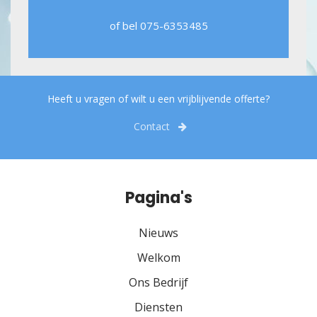
of bel
075-6353485
Heeft u vragen of wilt u een vrijblijvende offerte?
Contact
Pagina's
Nieuws
Welkom
Ons Bedrijf
Diensten