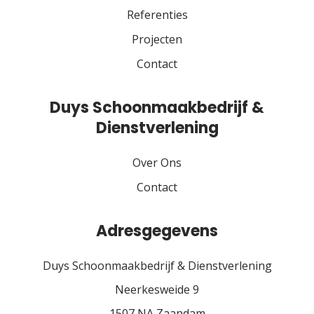
Referenties
Projecten
Contact
Duys Schoonmaakbedrijf &
Dienstverlening
Over Ons
Contact
Adresgegevens
Duys Schoonmaakbedrijf & Dienstverlening
Neerkesweide 9
1507 NA Zaandam