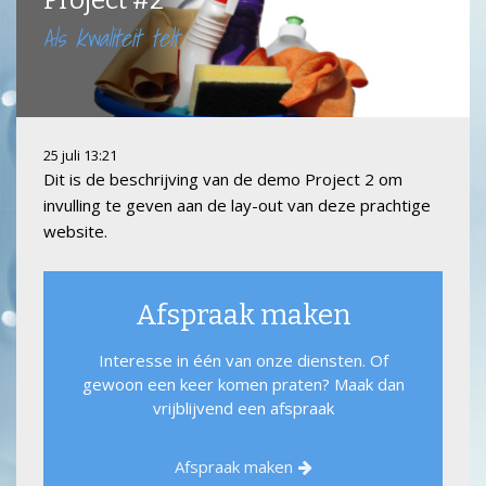
Project #2
Als kwaliteit telt
25 juli 13:21
Dit is de beschrijving van de demo Project 2 om
invulling te geven aan de lay-out van deze prachtige
website.
Afspraak maken
Interesse in één van onze diensten. Of
gewoon een keer komen praten? Maak dan
vrijblijvend een afspraak
Afspraak maken