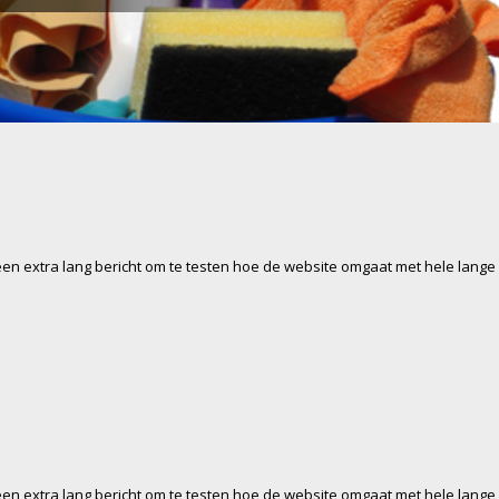
 een extra lang bericht om te testen hoe de website omgaat met hele lange
 een extra lang bericht om te testen hoe de website omgaat met hele lange