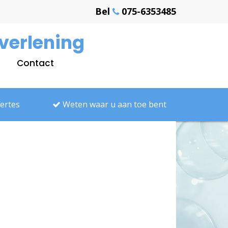
Bel
075-6353485
verlening
Contact
fertes
Weten waar u aan toe bent