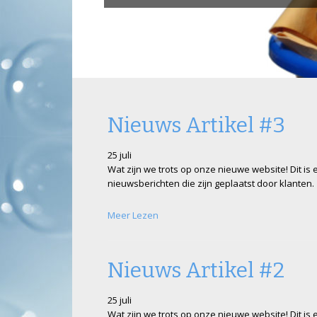
Nieuws Artikel #3
25 juli
Wat zijn we trots op onze nieuwe website! Dit is
nieuwsberichten die zijn geplaatst door klanten.
Meer Lezen
Nieuws Artikel #2
25 juli
Wat zijn we trots op onze nieuwe website! Dit is