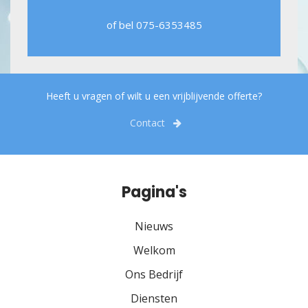
of bel
075-6353485
Heeft u vragen of wilt u een vrijblijvende offerte?
Contact
Pagina's
Nieuws
Welkom
Ons Bedrijf
Diensten