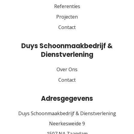
Referenties
Projecten
Contact
Duys Schoonmaakbedrijf &
Dienstverlening
Over Ons
Contact
Adresgegevens
Duys Schoonmaakbedrijf & Dienstverlening
Neerkesweide 9
1507 NA Zaandam