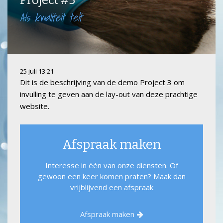
Project #3
Als kwaliteit telt
25 juli 13:21
Dit is de beschrijving van de demo Project 3 om
invulling te geven aan de lay-out van deze prachtige
website.
Afspraak maken
Interesse in één van onze diensten. Of
gewoon een keer komen praten? Maak dan
vrijblijvend een afspraak
Afspraak maken